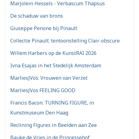
Marjolein Hessels - Verbascum Thapsus
De schaduw van brons
Giuseppe Penone bij Pinault
Collectie Pinault: tentoonstelling Clair-obscure
Willem Harbers op de KunstRAI 2026
Ivna Esajas in het Stedelijk Amsterdam
MarliesJVos: Vrouwen van Verzet
MarliesJVos FEELING GOOD
Francis Bacon: TURNING FIGURE, in
Kunstmuseum Den Haag
Reclining Figures in Beelden aan Zee
Bauke de Vries in de Princessehof