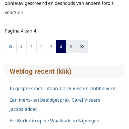
opnieuw gescreend en desnoods van andere foto's
voorzien.
Pagina 4 van 4
1
2
3
4
Weblog recent (klik)
In gesprek met Titaan. Carel Vissers Dubbelvorm
Een mens- en beeldgesprek. Carel Vissers
Jacobsladder.
Ari Berkulin op de Waalkade in Nijmegen