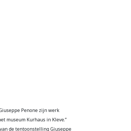
 Giuseppe Penone zijn werk
 het museum Kurhaus in Kleve.”
 van de tentoonstelling Giuseppe