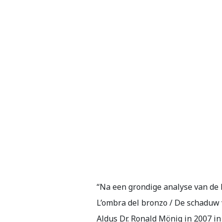
“Na een grondige analyse van de 
L’ombra del bronzo / De schaduw 
Aldus Dr. Ronald Mönig in 2007 i