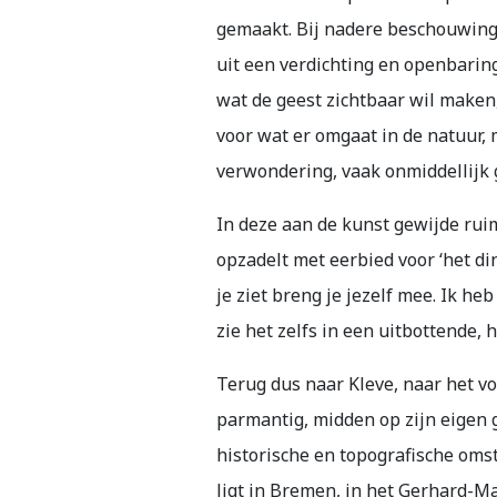
gemaakt. Bij nadere beschouwing 
uit een verdichting en openbarin
wat de geest zichtbaar wil maken,
voor wat er omgaat in de natuur,
verwondering, vaak onmiddellijk 
In deze aan de kunst gewijde rui
opzadelt met eerbied voor ‘het din
je ziet breng je jezelf mee. Ik he
zie het zelfs in een uitbottende,
Terug dus naar Kleve, naar het vo
parmantig, midden op zijn eigen 
historische en topografische omst
ligt in Bremen, in het Gerhard-Ma