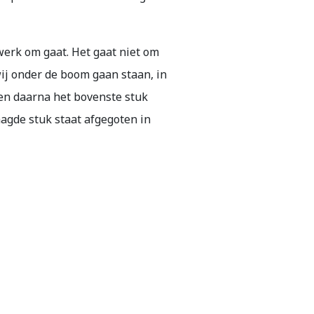
twerk om gaat. Het gaat niet om
wij onder de boom gaan staan, in
 en daarna het bovenste stuk
agde stuk staat afgegoten in