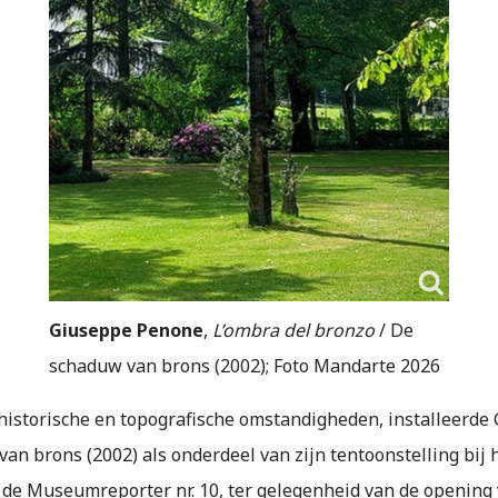
Giuseppe Penone
,
L’ombra del bronzo
/ De
schaduw van brons (2002); Foto Mandarte 2026
historische en topografische omstandigheden, installeerde
van brons (2002) als onderdeel van zijn tentoonstelling bij
n de Museumreporter nr. 10, ter gelegenheid van de opening