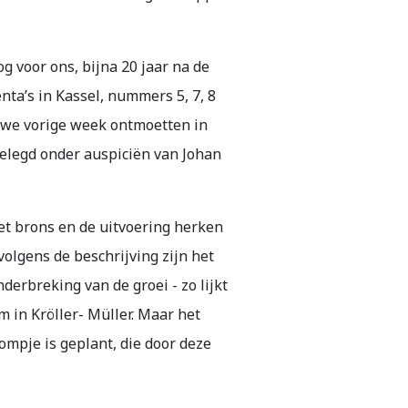
og voor ons, bijna 20 jaar na de
nta’s in Kassel, nummers 5, 7, 8
ls we vorige week ontmoetten in
gelegd onder auspiciën van Johan
et brons en de uitvoering herken
olgens de beschrijving zijn het
derbreking van de groei - zo lijkt
m in Kröller- Müller. Maar het
ompje is geplant, die door deze