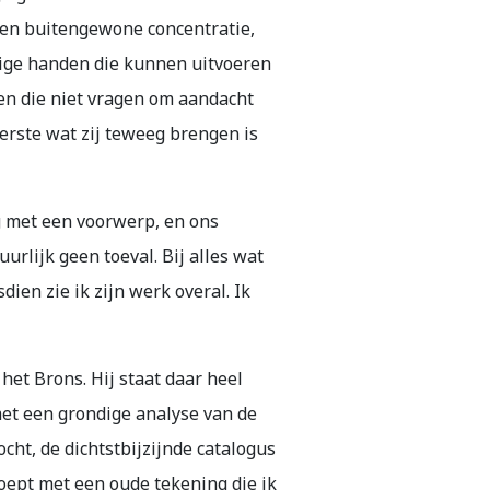
 en buitengewone concentratie,
dige handen die kunnen uitvoeren
ken die niet vragen om aandacht
erste wat zij teweeg brengen is
g met een voorwerp, en ons
urlijk geen toeval. Bij alles wat
dien zie ik zijn werk overal. Ik
het Brons. Hij staat daar heel
met een grondige analyse van de
cht, de dichtstbijzijnde catalogus
roept met een oude tekening die ik