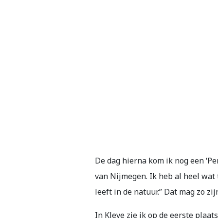
De dag hierna kom ik nog een ‘Pe
van Nijmegen. Ik heb al heel wat
leeft in de natuur.” Dat mag zo zi
In Kleve zie ik op de eerste pla