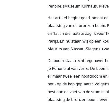
Penone. (Museum Kurhaus, Kleve 
Het artikel begint goed, omdat de 
plaatsing van de bronzen boom. Pe
en 13 . In die laatste zag ik voo
Parijs. En nu staan wij op een k
Maurits van Nassau-Siegen (u we
De boom staat recht tegenover he
je Penone al van verre. De boom 
er maar twee: een hoofdboom en ee
het - op de kop geplaatst. Volgen
nest aan de voet van de stam is h
plaatsing de bronzen boom leven g