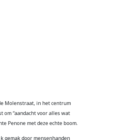
de Molenstraat, in het centrum
st om “aandacht voor alles wat
 echte Penone met deze echte boom.
nlijk gemak door mensenhanden